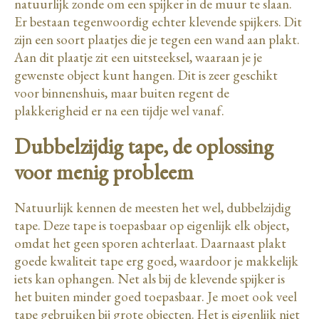
natuurlijk zonde om een spijker in de muur te slaan.
Er bestaan tegenwoordig echter klevende spijkers. Dit
zijn een soort plaatjes die je tegen een wand aan plakt.
Aan dit plaatje zit een uitsteeksel, waaraan je je
gewenste object kunt hangen. Dit is zeer geschikt
voor binnenshuis, maar buiten regent de
plakkerigheid er na een tijdje wel vanaf.
Dubbelzijdig tape, de oplossing
voor menig probleem
Natuurlijk kennen de meesten het wel, dubbelzijdig
tape. Deze tape is toepasbaar op eigenlijk elk object,
omdat het geen sporen achterlaat. Daarnaast plakt
goede kwaliteit tape erg goed, waardoor je makkelijk
iets kan ophangen. Net als bij de klevende spijker is
het buiten minder goed toepasbaar. Je moet ook veel
tape gebruiken bij grote objecten. Het is eigenlijk niet